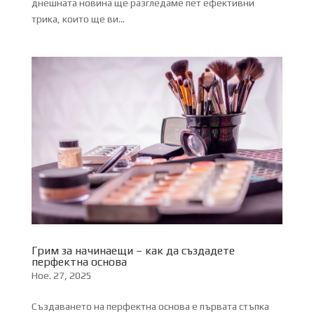
днешната новина ще разгледаме пет ефективни
трика, които ще ви...
Грим за начинаещи – как да създадете
перфектна основа
Ное. 27, 2025
Създаването на перфектна основа е първата стъпка