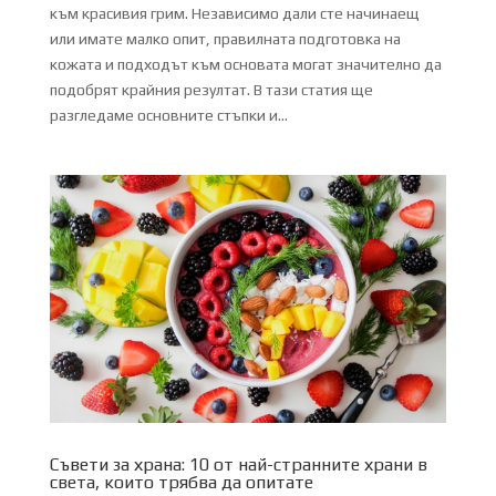
към красивия грим. Независимо дали сте начинаещ
или имате малко опит, правилната подготовка на
кожата и подходът към основата могат значително да
подобрят крайния резултат. В тази статия ще
разгледаме основните стъпки и...
Съвети за храна: 10 от най-странните храни в
света, които трябва да опитате