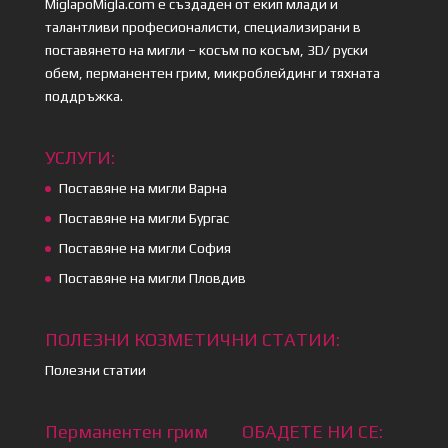
MiglapoMigla.com е създаден от екип млади и
талантливи професионалисти, специализирани в
поставянето на мигли – косъм по косъм, 3D/ руски
обем, перманентен грим, микроблейдинг и тяхната
поддръжка.
УСЛУГИ:
Поставяне на мигли Варна
Поставяне на мигли Бургас
Поставяне на мигли София
Поставяне на мигли Пловдив
ПОЛЕЗНИ КОЗМЕТИЧНИ СТАТИИ:
Полезни статии
Перманентен грим
ОБАДЕТЕ НИ СЕ: