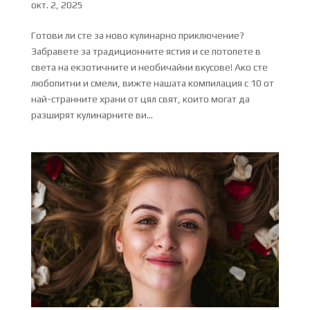
окт. 2, 2025
Готови ли сте за ново кулинарно приключение?
Забравете за традиционните ястия и се потопете в
света на екзотичните и необичайни вкусове! Ако сте
любопитни и смели, вижте нашата компилация с 10 от
най-странните храни от цял свят, които могат да
разширят кулинарните ви...