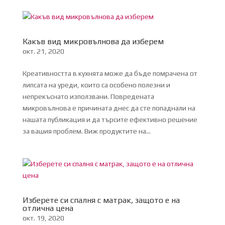
Какъв вид микровълнова да изберем
окт. 21, 2020
Креативността в кухнята може да бъде помрачена от
липсата на уреди, които са особено полезни и
непрекъснато използвани. Повредената
микровълнова е причината днес да сте попаднали на
нашата публикация и да търсите ефективно решение
за вашия проблем. Виж продуктите на...
Изберете си спалня с матрак, защото е на
отлична цена
окт. 19, 2020