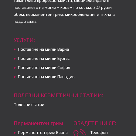
талантливи професионалисти, специализирани в
поставянето на мигли – косъм по косъм, 3D/ руски
обем, перманентен грим, микроблейдинг и тяхната
поддръжка.
УСЛУГИ:
Поставяне на мигли Варна
Поставяне на мигли Бургас
Поставяне на мигли София
Поставяне на мигли Пловдив
ПОЛЕЗНИ КОЗМЕТИЧНИ СТАТИИ:
Полезни статии
Перманентен грим
ОБАДЕТЕ НИ СЕ:
Перманентен грим Варна
Телефон