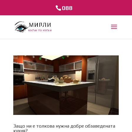
088
Защо ни е толкова нужна добре обзаведената
кухня?