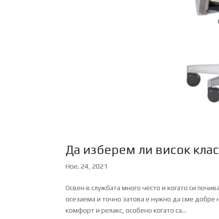
Да изберем ли висок клас
Ное. 24, 2021
Освен в службата много често и когато си почи
осезаема и точно затова е нужно да сме добре
комфорт и релакс, особено когато са...