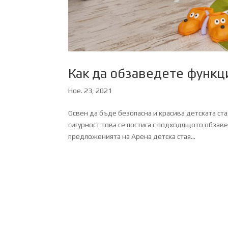
Как да обзаведете функц
Ное. 23, 2021
Освен да бъде безопасна и красива детската ст
сигурност това се постига с подходящото обзав
предложенията на Арена детска стая...