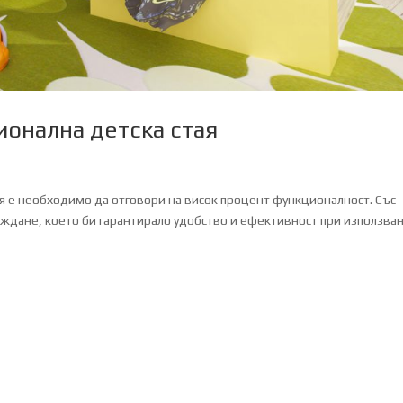
ионална детска стая
ая е необходимо да отговори на висок процент функционалност. Със
еждане, което би гарантирало удобство и ефективност при използван