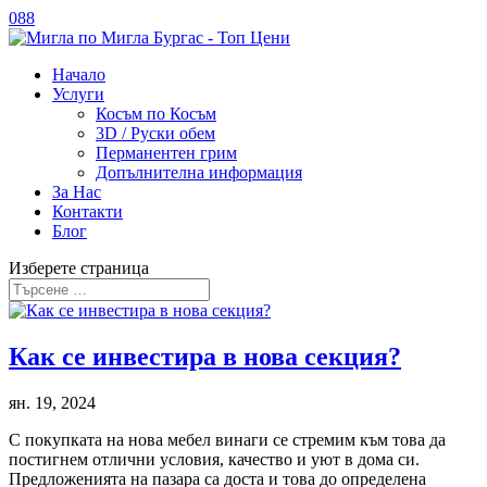
088
Начало
Услуги
Косъм по Косъм
3D / Руски обем
Перманентен грим
Допълнителна информация
За Нас
Контакти
Блог
Изберете страница
Как се инвестира в нова секция?
ян. 19, 2024
С покупката на нова мебел винаги се стремим към това да
постигнем отлични условия, качество и уют в дома си.
Предложенията на пазара са доста и това до определена