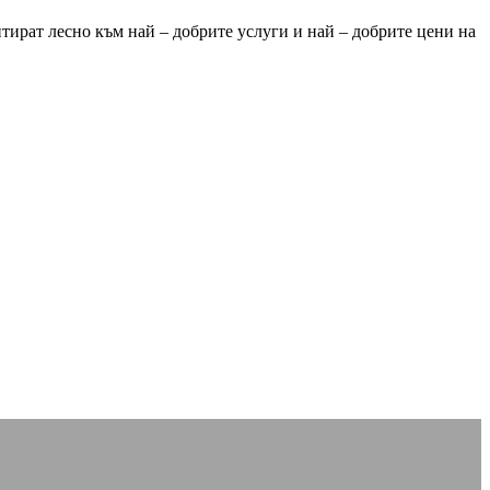
нтират лесно към най – добрите услуги и най – добрите цени на