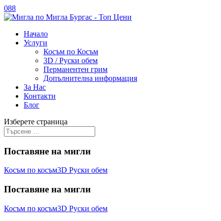
088
Начало
Услуги
Косъм по Косъм
3D / Руски обем
Перманентен грим
Допълнителна информация
За Нас
Контакти
Блог
Изберете страница
Поставяне на мигли
Косъм по косъм
3D Руски обем
Поставяне на мигли
Косъм по косъм
3D Руски обем