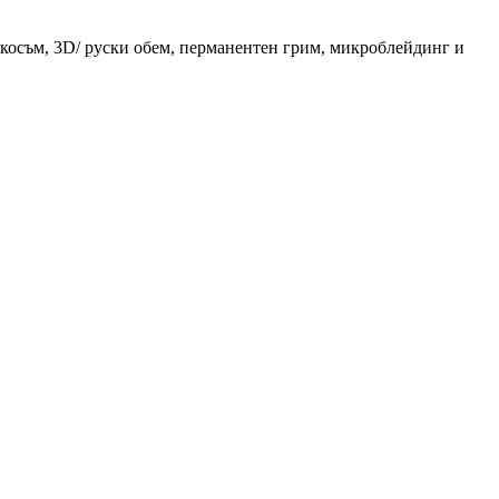
 косъм, 3D/ руски обем, перманентен грим, микроблейдинг и