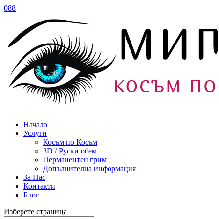
088
Начало
Услуги
Косъм по Косъм
3D / Руски обем
Перманентен грим
Допълнителна информация
За Нас
Контакти
Блог
Изберете страница