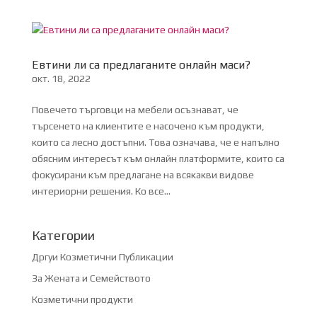
Евтини ли са предлаганите онлайн маси?
окт. 18, 2022
Повечето търговци на мебели осъзнават, че
търсенето на клиентите е насочено към продукти,
които са лесно достъпни. Това означава, че е напълно
обясним интересът към онлайн платформите, които са
фокусирани към предлагане на всякакви видове
интериорни решения. Ко все...
Категории
Дргуи Козметични Публикации
За Жената и Семейството
Козметични продукти