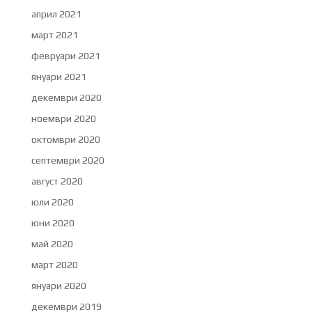
април 2021
март 2021
февруари 2021
януари 2021
декември 2020
ноември 2020
октомври 2020
септември 2020
август 2020
юли 2020
юни 2020
май 2020
март 2020
януари 2020
декември 2019