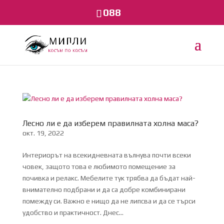
088
Лесно ли е да изберем правилната холна маса?
окт. 19, 2022
Интериорът на всекидневната вълнува почти всеки
човек, защото това е любимото помещение за
почивка и релакс. Мебелите тук трябва да бъдат най-
внимателно подбрани и да са добре комбинирани
помежду си. Важно е нищо да не липсва и да се търси
удобство и практичност. Днес...