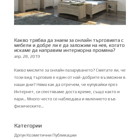
Какво трябва да знаем за онлайн търговията с
мебели и добре ли е да заложим на нея, когато
искаме да направим интериорна промяна?
апр. 28, 2019
Какво мислите за онлайн пазаруването? Смятате ли, че
този вид търговия е един от най-добрите възможни в
наши дни? Няма как да отречем, че купувайки през
Интернет, си спестяваме доста време, също както и
пари… Много често се наблюдава и явлението във
физическите...
Категории
Дргуи Козметични Публикации