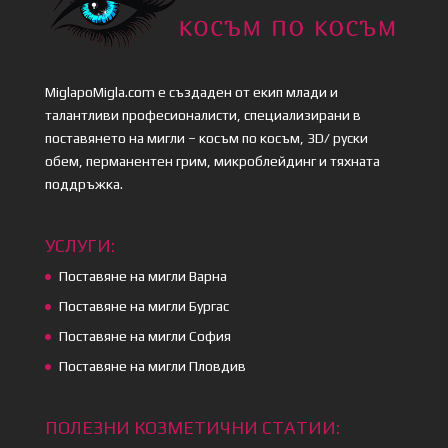
MiglapoMigla.com е създаден от екип млади и
талантливи професионалисти, специализирани в
поставянето на мигли – косъм по косъм, 3D/ руски
обем, перманентен грим, микроблейдинг и тяхната
поддръжка.
УСЛУГИ:
Поставяне на мигли Варна
Поставяне на мигли Бургас
Поставяне на мигли София
Поставяне на мигли Пловдив
ПОЛЕЗНИ КОЗМЕТИЧНИ СТАТИИ: