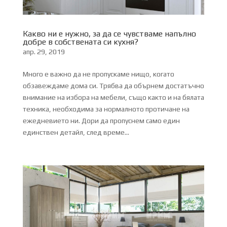
Какво ни е нужно, за да се чувстваме напълно
добре в собствената си кухня?
апр. 29, 2019
Много е важно да не пропускаме нищо, когато
обзавеждаме дома си. Трябва да обърнем достатъчно
внимание на избора на мебели, също както и на бялата
техника, необходима за нормалното протичане на
ежедневието ни. Дори да пропуснем само един
единствен детайл, след време...