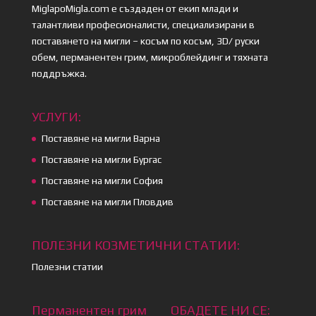
MiglapoMigla.com е създаден от екип млади и
талантливи професионалисти, специализирани в
поставянето на мигли – косъм по косъм, 3D/ руски
обем, перманентен грим, микроблейдинг и тяхната
поддръжка.
УСЛУГИ:
Поставяне на мигли Варна
Поставяне на мигли Бургас
Поставяне на мигли София
Поставяне на мигли Пловдив
ПОЛЕЗНИ КОЗМЕТИЧНИ СТАТИИ:
Полезни статии
Перманентен грим
ОБАДЕТЕ НИ СЕ: