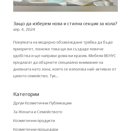
Защо да изберем нова и стилна секция за хола?
апр. 4, 2024
Покупката на модерно обзавеждане трябва да бъде
приоритет, понеже това ще ви създаде повече
удобства и ще направи дома ви красив. Мебели ВЕНУС
предлагат да обърнете специално внимание на
дневната като зона, която се използва най-активно от
цялото семейство. Тук...
Категории
Дргуи Козметични Публикации
За Жената и Семейството
Козметични продукти
Козметични процедури