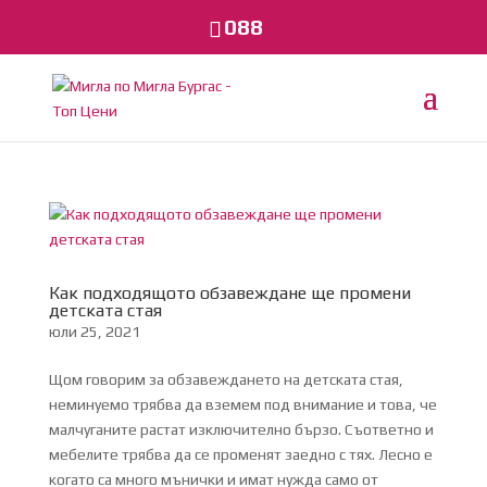
088
Как подходящото обзавеждане ще промени
детската стая
юли 25, 2021
Щом говорим за обзавеждането на детската стая,
неминуемо трябва да вземем под внимание и това, че
малчуганите растат изключително бързо. Съответно и
мебелите трябва да се променят заедно с тях. Лесно е
когато са много мънички и имат нужда само от