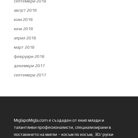
септември 2018
август 2018
юли 2018
юни 2018
април 2018
март 2018
февруари 2018
декември 2017
септември 2017
MiglapoMigla.com е създаден от екип млади и
талантливи професионалисти, специализирани в
поставянето на мигли – косъм по косъм, 3D/ руски