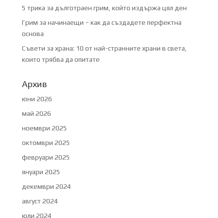
5 трика за дълготраен грим, който издържа цял ден
Грим за начинаещи – как да създадете перфектна
основа
Съвети за храна: 10 от най-странните храни в света,
които трябва да опитате
Архив
юни 2026
май 2026
ноември 2025
октомври 2025
февруари 2025
януари 2025
декември 2024
август 2024
юли 2024