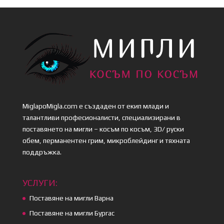
MiglapoMigla.com е създаден от екип млади и
талантливи професионалисти, специализирани в
поставянето на мигли – косъм по косъм, 3D/ руски
обем, перманентен грим, микроблейдинг и тяхната
поддръжка.
УСЛУГИ:
Поставяне на мигли Варна
Поставяне на мигли Бургас