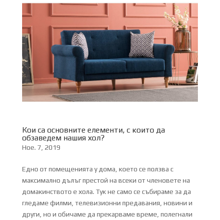
Кои са основните елементи, с които да
обзаведем нашия хол?
Ное. 7, 2019
Едно от помещенията у дома, което се ползва с
максимално дълъг престой на всеки от членовете на
домакинството е хола. Тук не само се събираме за да
гледаме филми, телевизионни предавания, новини и
други, но и обичаме да прекарваме време, полегнали