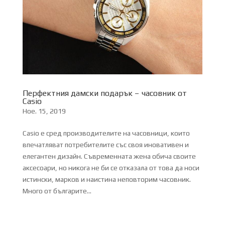
Перфектния дамски подарък – часовник от
Casio
Ное. 15, 2019
Casio е сред производителите на часовници, които
впечатляват потребителите със своя иновативен и
елегантен дизайн. Съвременната жена обича своите
аксесоари, но никога не би се отказала от това да носи
истински, марков и наистина неповторим часовник.
Много от българите...