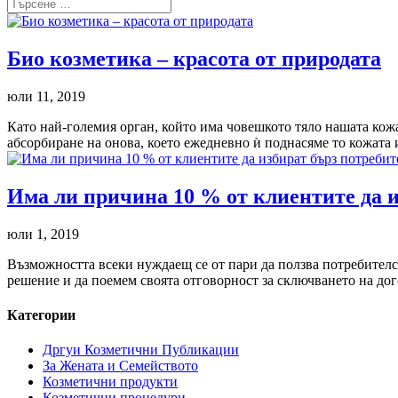
Био козметика – красота от природата
юли 11, 2019
Като най-големия орган, който има човешкото тяло нашата кожа
абсорбиране на онова, което ежедневно ѝ поднасяме то кожата 
Има ли причина 10 % от клиентите да и
юли 1, 2019
Възможността всеки нуждаещ се от пари да ползва потребителск
решение и да поемем своята отговорност за сключването на дог
Категории
Дргуи Козметични Публикации
За Жената и Семейството
Козметични продукти
Козметични процедури