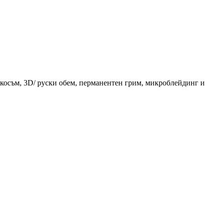
 косъм, 3D/ руски обем, перманентен грим, микроблейдинг и