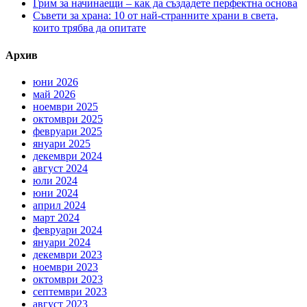
Грим за начинаещи – как да създадете перфектна основа
Съвети за храна: 10 от най-странните храни в света,
които трябва да опитате
Архив
юни 2026
май 2026
ноември 2025
октомври 2025
февруари 2025
януари 2025
декември 2024
август 2024
юли 2024
юни 2024
април 2024
март 2024
февруари 2024
януари 2024
декември 2023
ноември 2023
октомври 2023
септември 2023
август 2023