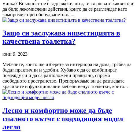
мивка? Всъщност не е задължително да извършвате каквито и
да било лекомислени действия, които да се разглеждат като
компромис при оборудването на...
Защо си заслужава инвестицията в
качествена тоалетка?
юни 9, 2023
Мебелите, които ще изберете за интериора на дома, трябва да
бъдат практични и удобни. Хубаво е да се комбинират
помежду си и да са разположени правилно, спрямо
свободното пространство. Препоръчваме ви да разгледате
красивите и функционални мебели венус тоалетки, които...
Лесно и комфортно може да бъде
спалното кътче с подходящия модел
легло