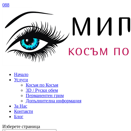
088
Начало
Услуги
Косъм по Косъм
3D / Руски обем
Перманентен грим
Допълнителна информация
За Нас
Контакти
Блог
Изберете страница