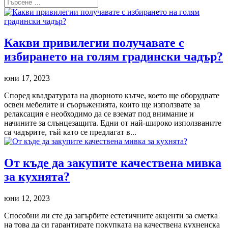
Какви привилегии получавате с
избирането на голям градински чадър?
юни 17, 2023
Според квадратурата на дворното кътче, което ще оборудвате
освен мебелите и съоръженията, които ще използвате за
релаксация е необходимо да се вземат под внимание и
начините за слънцезащита. Едни от най-широко използваните
са чадърите, тъй като се предлагат в...
От къде да закупите качествена мивка
за кухнята?
юни 12, 2023
Способни ли сте да загърбите естетичните акценти за сметка
на това да си гарантирате покупката на качествена кухненска