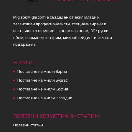
MiglapoMigla.com е създаден от екип млади и
талантливи професионалисти, специализирани в
поставянето на мигли – косъм по косъм, 3D/ руски
обем, перманентен грим, микроблейдинг и тяхната
поддръжка.
УСЛУГИ:
Поставяне на мигли Варна
Поставяне на мигли Бургас
Поставяне на мигли София
Поставяне на мигли Пловдив
ПОЛЕЗНИ КОЗМЕТИЧНИ СТАТИИ:
Полезни статии