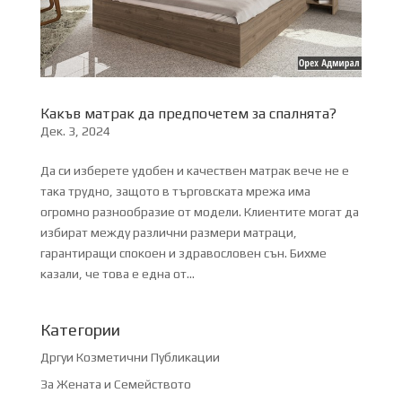
Какъв матрак да предпочетем за спалнята?
Дек. 3, 2024
Да си изберете удобен и качествен матрак вече не е
така трудно, защото в търговската мрежа има
огромно разнообразие от модели. Клиентите могат да
избират между различни размери матраци,
гарантиращи спокоен и здравословен сън. Бихме
казали, че това е една от...
Категории
Дргуи Козметични Публикации
За Жената и Семейството