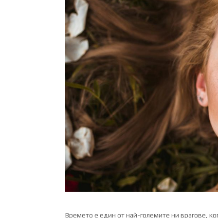
Времето е един от най-големите ни врагове, ког