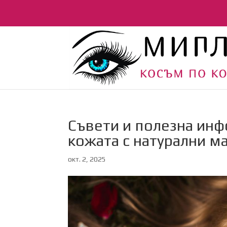
Съвети и полезна ин
кожата с натурални м
окт. 2, 2025