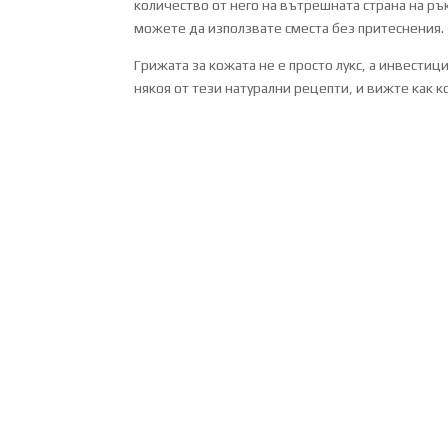
количество от него на вътрешната страна на рък
можете да използвате сместа без притеснения.
Грижата за кожата не е просто лукс, а инвестиц
някоя от тези натурални рецепти, и вижте как 