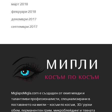
март 2018
февруари 2018
декември 2017
септември 2017
MiglapoMigla.com е създаден от екип млади и
талантливи професионалисти, специализирани в
поставянето на мигли – косъм по косъм, 3D/ руски
обем, перманентен грим, микроблейдинг и тяхната