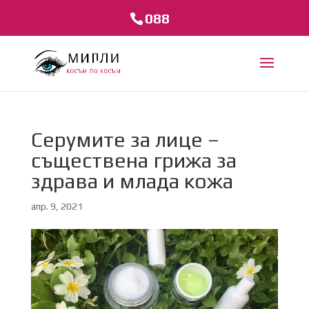
088
Серумите за лице –
съществена грижа за
здрава и млада кожа
апр. 9, 2021