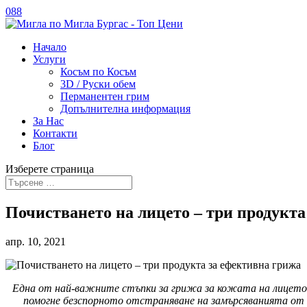
088
Начало
Услуги
Косъм по Косъм
3D / Руски обем
Перманентен грим
Допълнителна информация
За Нас
Контакти
Блог
Изберете страница
Почистването на лицето – три продукта
апр. 10, 2021
Една от най-важните стъпки за грижа за кожата на лицето е
помогне безспорното отстраняване на замърсяванията от к