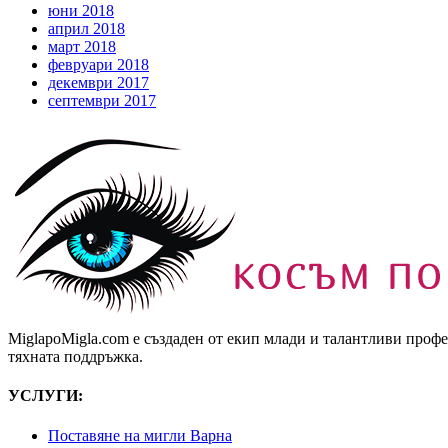
юни 2018
април 2018
март 2018
февруари 2018
декември 2017
септември 2017
MiglapoMigla.com е създаден от екип млади и талантливи проф
тяхната поддръжка.
УСЛУГИ:
Поставяне на мигли Варна