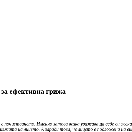
 за ефективна грижа
 почистването. Именно затова всяка уважаваща себе си жена е н
ожата на лицето. А заради това, че лицето е подложена на екст