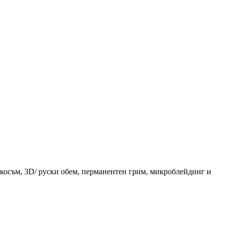
 косъм, 3D/ руски обем, перманентен грим, микроблейдинг и