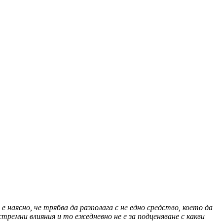
аясно, че трябва да разполага с не едно средство, което да
ремни влияния и то ежедневно не е за подценяване с какви