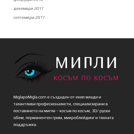
декември 2017
септември 2017
MiglapoMigla.com е създаден от екип млади и
талантливи професионалисти, специализирани в
поставянето на мигли – косъм по косъм, 3D/ руски
обем, перманентен грим, микроблейдинг и тяхната
поддръжка.