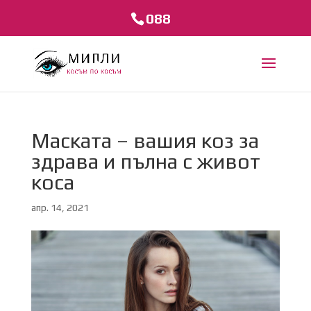
088
Маската – вашия коз за
здрава и пълна с живот
коса
апр. 14, 2021