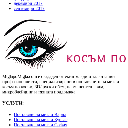
декември 2017
септември 2017
MiglapoMigla.com е създаден от екип млади и талантливи
професионалисти, специализирани в поставянето на мигли –
косъм по косъм, 3D/ руски обем, перманентен грим,
микроблейдинг и тяхната поддръжка.
УСЛУГИ:
Поставяне на мигли Варна
Поставяне на мигли Бургас
Поставяне на мигли София