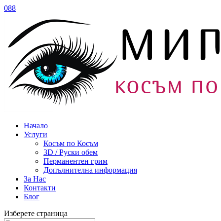
088
Начало
Услуги
Косъм по Косъм
3D / Руски обем
Перманентен грим
Допълнителна информация
За Нас
Контакти
Блог
Изберете страница