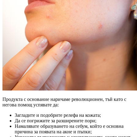
Продукта с основание наричаме революционен, тъй като с
негова помощ успявате да:
Загладите и подобрите релефа на кожата;
Да се погрижите за разширените пори;
Намалявате образуването на себум, който е основна
причина за появата на акне и пъпки;