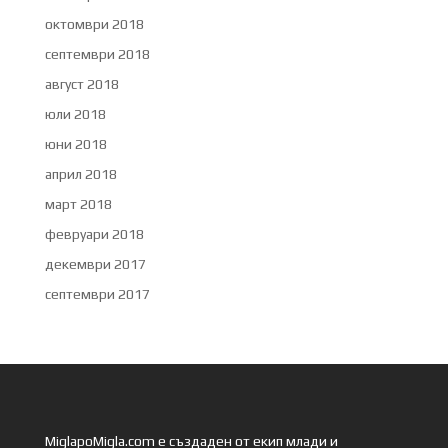
октомври 2018
септември 2018
август 2018
юли 2018
юни 2018
април 2018
март 2018
февруари 2018
декември 2017
септември 2017
MiglapoMigla.com е създаден от екип млади и