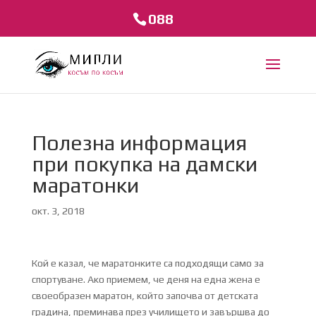
088
Полезна информация
при покупка на дамски
маратонки
окт. 3, 2018
Кой е казал, че маратонките са подходящи само за
спортуване. Ако приемем, че деня на една жена е
своеобразен маратон, който започва от детската
градина, преминава през училището и завършва до