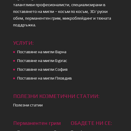
талантливи професионалисти, специализирани в
поставянето на мигли – косъм по косъм, 3D/ руски
обем, перманентен грим, микроблейдинг и тяхната
поддръжка.
УСЛУГИ:
Поставяне на мигли Варна
Поставяне на мигли Бургас
Поставяне на мигли София
Поставяне на мигли Пловдив
ПОЛЕЗНИ КОЗМЕТИЧНИ СТАТИИ:
Полезни статии
Перманентен грим
ОБАДЕТЕ НИ СЕ: