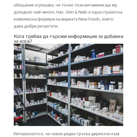
обещание и решава, че точно тези витамини ще му
допаднат най-много. Hair, Skin & Nails е една страхотна
комплексна формула на марката Now Foods, която
дава добри резултати.
Кога трябва да търсим информация за добавки
за коса?
Интересното е, че човек рядко тръгва директно към