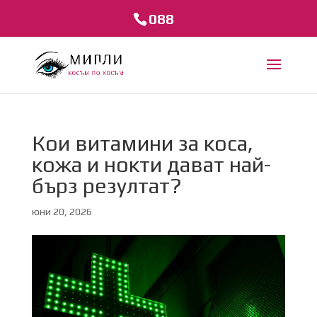
088
Кои витамини за коса,
кожа и нокти дават най-
бърз резултат?
юни 20, 2026