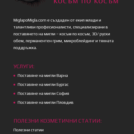
MiglapoMigla.com е създаден от екип млади и
талантливи професионалисти, специализирани в
поставянето на мигли – косъм по косъм, 3D/ руски
обем, перманентен грим, микроблейдинг и тяхната
поддръжка.
УСЛУГИ:
Поставяне на мигли Варна
Поставяне на мигли Бургас
Поставяне на мигли София
Поставяне на мигли Пловдив
ПОЛЕЗНИ КОЗМЕТИЧНИ СТАТИИ:
Полезни статии