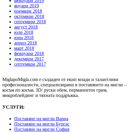
февруари 2019
януари 2019
ноември 2018
октомври 2018
септември 2018
август 2018
юли 2018
юни 2018
април 2018
март 2018
февруари 2018
декември 2017
септември 2017
MiglapoMigla.com е създаден от екип млади и талантливи
професионалисти, специализирани в поставянето на мигли –
косъм по косъм, 3D/ руски обем, перманентен грим,
микроблейдинг и тяхната поддръжка.
УСЛУГИ:
Поставяне на мигли Варна
Поставяне на мигли Бургас
Поставяне на мигли София