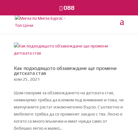
088
Как подходящото обзавеждане ще промени
детската стая
юли 25, 2021
Щом говорим за обзавеждането на детската стая,
неминуемо трябва да вземем под внимание и това, че
малчуганите растат изключително бързо. Съответно и
мебелите трябва да се променят заедно с тях. Лесно е
когато са много мънички и имат нужда само от
бебешко легло и малко...