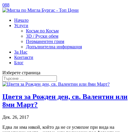
088
Начало
Услуги
Косъм по Косъм
3D / Руски обем
Перманентен грим
Допълнителна информация
За Нас
Контакти
Блог
Изберете страница
Цветя за Рожден ден, св. Валентин или
8ми Март?
Дек. 26, 2017
Едва ли има някой, който да не се усмихне при вида на