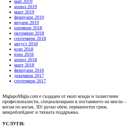
май 2019
април 2019
март 2019
февруари 2019
януари 2019
ноември 2018
октомври 2018
септември 2018
август 2018
юли 2018
юни 2018
април 2018
март 2018
февруари 2018
декември 2017
септември 2017
MiglapoMigla.com е създаден от екип млади и талантливи
професионалисти, специализирани в поставянето на мигли –
косъм по косъм, 3D/ руски обем, перманентен грим,
микроблейдинг и тяхната поддръжка.
УСЛУГИ: