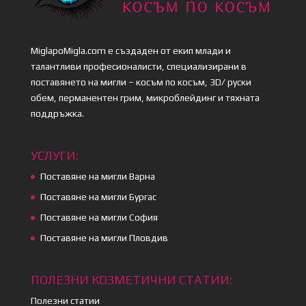
MiglapoMigla.com е създаден от екип млади и
талантливи професионалисти, специализирани в
поставянето на мигли – косъм по косъм, 3D/ руски
обем, перманентен грим, микроблейдинг и тяхната
поддръжка.
УСЛУГИ:
Поставяне на мигли Варна
Поставяне на мигли Бургас
Поставяне на мигли София
Поставяне на мигли Пловдив
ПОЛЕЗНИ КОЗМЕТИЧНИ СТАТИИ:
Полезни статии