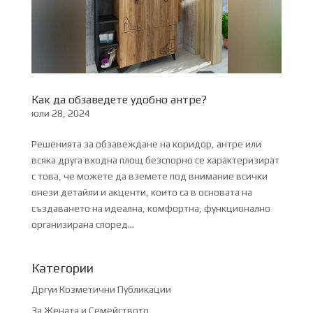
Как да обзаведете удобно антре?
юли 28, 2024
Решенията за обзавеждане на коридор, антре или
всяка друга входна площ безспорно се характеризират
с това, че можете да вземете под внимание всички
онези детайли и акценти, които са в основата на
създаването на идеална, комфортна, функционално
организирана според...
Категории
Дргуи Козметични Публикации
За Жената и Семейството