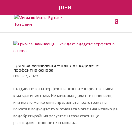
088
Грим за начинаещи – как да създадете
перфектна основа
Ное. 27, 2025
Създаването на перфектна основа е първата стъпка
към красивия грим. Независимо дали сте начинаещ
или имате малко опит, правилната подготовка на
кожата и подходът към основата могат значително да
подобрят крайния резултат. В тази статия ще
разгледаме основните стъпки и...