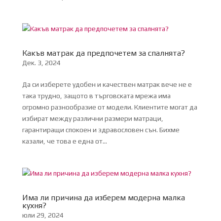
Какъв матрак да предпочетем за спалнята?
Дек. 3, 2024
Да си изберете удобен и качествен матрак вече не е
така трудно, защото в търговската мрежа има
огромно разнообразие от модели. Клиентите могат да
избират между различни размери матраци,
гарантиращи спокоен и здравословен сън. Бихме
казали, че това е една от...
Има ли причина да изберем модерна малка
кухня?
юли 29, 2024