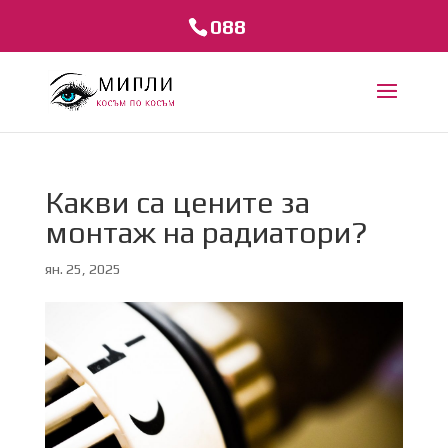
088
Какви са цените за
монтаж на радиатори?
ян. 25, 2025