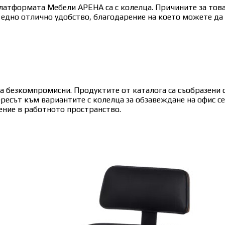
платформата Мебели АРЕНА са с колелца. Причините за това
 едно отлично удобство, благодарение на което можете да 
а безкомпромисни. Продуктите от каталога са съобразени с
тересът към вариантите с колелца за обзавеждане на офис 
ение в работното пространство.