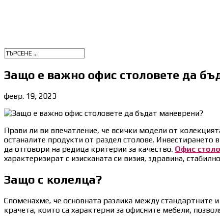
Защо е важно офис столовете да бъ
февр. 19, 2023
Прави ли ви впечатление, че всички модели от колекцият
останалите продукти от раздел столове. Инвестирането в 
да отговори на редица критерии за качество.
Офис стол
характеризират с изисканата си визия, здравина, стабилн
Защо с колелца?
Споменахме, че основната разлика между стандартните и 
крачета, които са характерни за офисните мебели, позвол