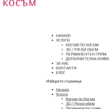
НАЧАЛО
УСЛУГИ
КОСЪМ ПО КОСЪМ
3D / РУСКИ ОБЕМ
ПЕРМАНЕНТЕН ГРИМ
ДОПЪЛНИТЕЛНА ИНФ
ЗА НАС
КОНТАКТИ
БЛОГ
Изберете страница
Начало
Услуги
Косъм по Косъм
3D / Руски обем
Перманентен грим