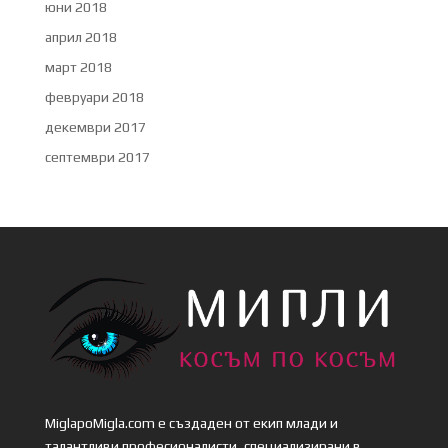
юни 2018
април 2018
март 2018
февруари 2018
декември 2017
септември 2017
MiglapoMigla.com е създаден от екип млади и
талантливи професионалисти, специализирани в