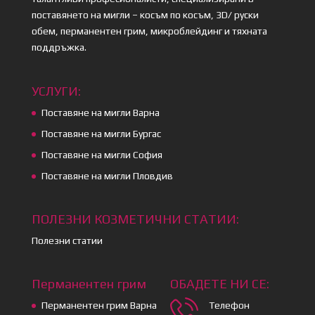
поставянето на мигли – косъм по косъм, 3D/ руски
обем, перманентен грим, микроблейдинг и тяхната
поддръжка.
УСЛУГИ:
Поставяне на мигли Варна
Поставяне на мигли Бургас
Поставяне на мигли София
Поставяне на мигли Пловдив
ПОЛЕЗНИ КОЗМЕТИЧНИ СТАТИИ:
Полезни статии
Перманентен грим
ОБАДЕТЕ НИ СЕ:
Перманентен грим Варна
Телефон