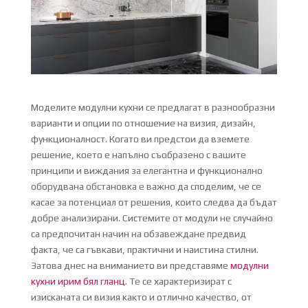
Моделите модулни кухни се предлагат в разнообразни
варианти и опции по отношение на визия, дизайн,
функционалност. Когато ви предстои да вземете
решение, което е напълно съобразено с вашите
принципи и виждания за елегантна и функционално
оборудвана обстановка е важно да споделим, че се
касае за потенциал от решения, които следва да бъдат
добре анализирани. Системите от модули не случайно
са предпочитан начин на обзавеждане предвид
факта, че са гъвкави, практични и наистина стилни.
Затова днес на вниманието ви представяме
модулни
кухни ирим бял гланц
. Те се характеризират с
изисканата си визия както и отлично качество, от