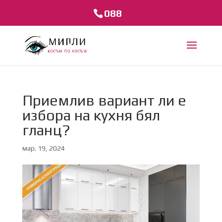
088
Приемлив вариант ли е
избора на кухня бял
гланц?
мар. 19, 2024