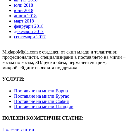
юли 2018
юни 2018
април 2018
март 2018
февруари 2018
декември 2017
септември 2017
MiglapoMigla.com е създаден от екип млади и талантливи
професионалисти, специализирани в поставянето на мигли –
косъм по косъм, 3D/ руски обем, перманентен грим,
микроблейдинг и тяхната поддръжка.
УСЛУГИ:
Поставяне на мигли Варна
Поставяне на мигли Бургас
Поставяне на мигли София
Поставяне на мигли Пловдив
ПОЛЕЗНИ КОЗМЕТИЧНИ СТАТИИ:
Полезни статии