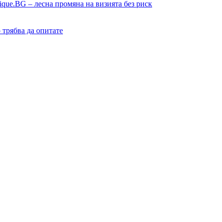
ique.BG – лесна промяна на визията без риск
о трябва да опитате