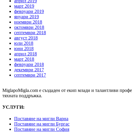
април 2019
март 2019
февруари 2019
януари 2019
ноември 2018
октомври 2018
септември 2018
август 2018
юли 2018
юни 2018
април 2018
март 2018
февруари 2018
декември 2017
септември 2017
MiglapoMigla.com е създаден от екип млади и талантливи проф
тяхната поддръжка.
УСЛУГИ:
Поставяне на мигли Варна
Поставяне на мигли Бургас
Поставяне на мигли София