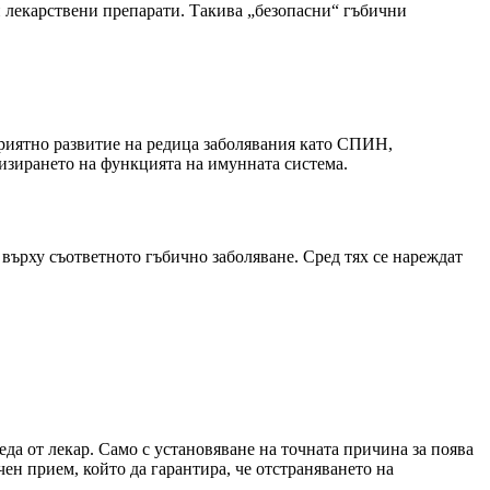
и лекарствени препарати. Такива „безопасни“ гъбични
приятно развитие на редица заболявания като СПИН,
лизирането на функцията на имунната система.
върху съответното гъбично заболяване. Сред тях се нареждат
да от лекар. Само с установяване на точната причина за поява
ен прием, който да гарантира, че отстраняването на