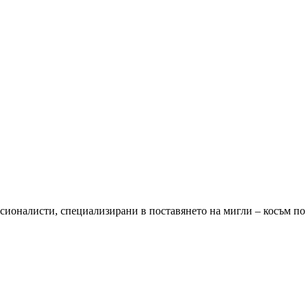
есионалисти, специализирани в поставянето на мигли – косъм по