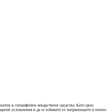
икатни и специфични лекарствени средства. Като цяло
вратят усложнения и да се избавите от натрапниците в тялото