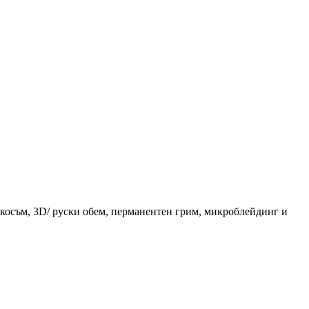
 косъм, 3D/ руски обем, перманентен грим, микроблейдинг и