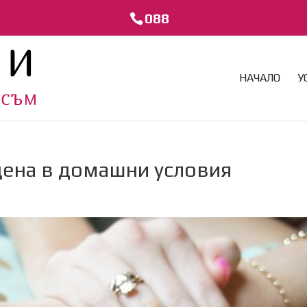
088
НАЧАЛО
У
 цена в домашни условия