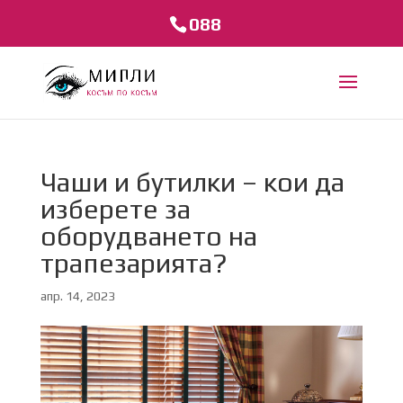
088
Чаши и бутилки – кои да
изберете за
оборудването на
трапезарията?
апр. 14, 2023