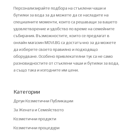
Персонализирайте подбора на стъклени чаши и
бутилки за вода за да можете да се насладите на
специалните моменти, които са решаващи за вашето
удовлетворение и удобство по време на семейните
събирания. Възможностите, които се предлагат в
онлайн магазин MOVI.BG са достатъчно за да можете
да изберете своето правилно и подходящо
оборудване. Особено привлекателни тук са не само
разновидностите от стъклени чаши и бутилки за вода,
а също така и изгодните им цени.
Категории
Дргуи Козметични Публикации
За Жената и Семейството
Козметични продукти
Козметични процедури