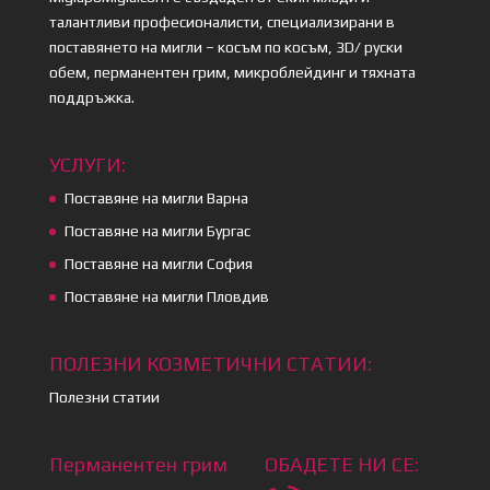
талантливи професионалисти, специализирани в
поставянето на мигли – косъм по косъм, 3D/ руски
обем, перманентен грим, микроблейдинг и тяхната
поддръжка.
УСЛУГИ:
Поставяне на мигли Варна
Поставяне на мигли Бургас
Поставяне на мигли София
Поставяне на мигли Пловдив
ПОЛЕЗНИ КОЗМЕТИЧНИ СТАТИИ:
Полезни статии
Перманентен грим
ОБАДЕТЕ НИ СЕ: