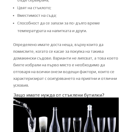
Цвят на стъклото;
Вместимост на съда;
Способност да се запази за по-дълго време
температурата на напитката и други.
Определено имате доста неща, върху които да
помислите, когато се касае за покупка на такива
домакински съдове. Варианти не липсват, а това което
бихте избрали на първо място е необходимо да
отговаря на всички онези водещи фактори, които се
характеризират с осигуряването на приятни и отлични
условия.
Защо имате нужда от стъклени бутилки?