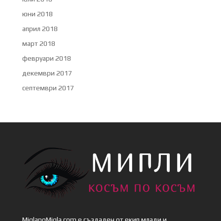
юни 2018
април 2018
март 2018
февруари 2018
декември 2017
септември 2017
MiglapoMigla.com е създаден от екип млади и