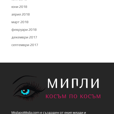
юни 2018
април 2018
март 2018
февруари 2018
декември 2017
септември 2017
MiglapoMigla.com е създаден от екип млади и