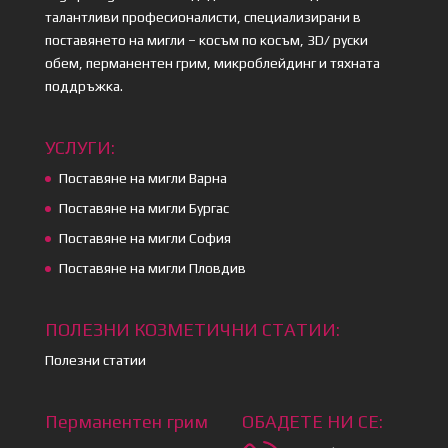
талантливи професионалисти, специализирани в
поставянето на мигли – косъм по косъм, 3D/ руски
обем, перманентен грим, микроблейдинг и тяхната
поддръжка.
УСЛУГИ:
Поставяне на мигли Варна
Поставяне на мигли Бургас
Поставяне на мигли София
Поставяне на мигли Пловдив
ПОЛЕЗНИ КОЗМЕТИЧНИ СТАТИИ:
Полезни статии
Перманентен грим
ОБАДЕТЕ НИ СЕ: