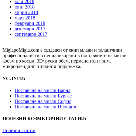
юли 2018
юни 2018
април 2018
март 2018
февруари 2018
декември 2017
септември 2017
MiglapoMigla.com е създаден от екип млади и талантливи
професионалисти, специализирани в поставянето на мигли –
косъм по косъм, 3D/ руски обем, перманентен грим,
микроблейдинг и тяхната поддръжка.
УСЛУГИ:
Поставяне на мигли Варна
Поставяне на мигли Бургас
Поставяне на мигли София
Поставяне на мигли Пловдив
ПОЛЕЗНИ КОЗМЕТИЧНИ СТАТИИ:
Полезни статии