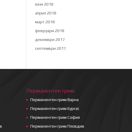
юни 2018
април 2018
март 2018
февруари 2018
декември 2017
септември 2017
Перманентен грим
Перманентен грим Варна
Перманентен грим Бургас
Перманентен грим София
в
Перманентен грим Пловдив