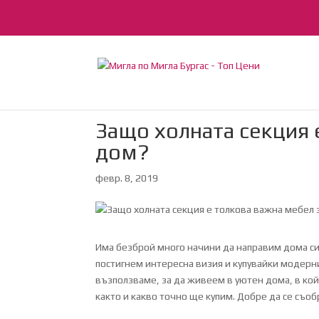
Защо холната секция 
дом?
февр. 8, 2019
Има безброй много начини да направим дома си
постигнем интересна визия и купувайки модерн
възползваме, за да живеем в уютен дома, в кой
както и какво точно ще купим. Добре да се съ