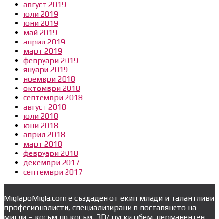
август 2019
юли 2019
юни 2019
май 2019
април 2019
март 2019
февруари 2019
януари 2019
ноември 2018
октомври 2018
септември 2018
август 2018
юли 2018
юни 2018
април 2018
март 2018
февруари 2018
декември 2017
септември 2017
MiglapoMigla.com е създаден от екип млади и талантливи
професионалисти, специализирани в поставянето на
мигли – косъм по косъм, 3D/ руски обем, перманентен