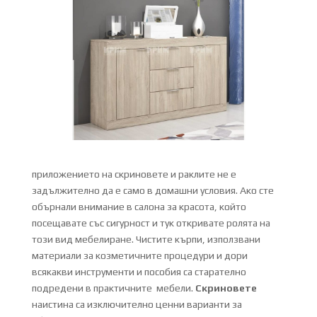
приложението на скриновете и раклите не е
задължително да е само в домашни условия. Ако сте
обърнали внимание в салона за красота, който
посещавате със сигурност и тук откривате ролята на
този вид мебелиране. Чистите кърпи, използвани
материали за козметичните процедури и дори
всякакви инструменти и пособия са старателно
подредени в практичните мебели.
Скриновете
наистина са изключително ценни варианти за