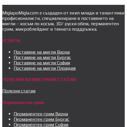
MiglapoMigla.com е създаден от екип млади и талантливи
професионалисти, специализирани в поставянето на
мигли – косъм по косъм, 3D/ руски обем, перманентен
грим, микроблейдинг и тяхната поддръжка.
УСЛУГИ:
Поставяне на мигли Варна
Поставяне на мигли Бургас
Поставяне на мигли София
Поставяне на мигли Пловдив
ПОЛЕЗНИ КОЗМЕТИЧНИ СТАТИИ:
Полезни статии
Перманентен грим
Перманентен грим Варна
Перманентен грим Бургас
Перманентен грим София