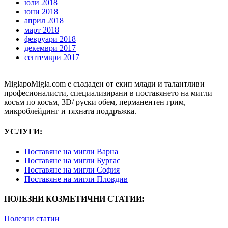
юли 2018
юни 2018
април 2018
март 2018
февруари 2018
декември 2017
септември 2017
MiglapoMigla.com е създаден от екип млади и талантливи
професионалисти, специализирани в поставянето на мигли –
косъм по косъм, 3D/ руски обем, перманентен грим,
микроблейдинг и тяхната поддръжка.
УСЛУГИ:
Поставяне на мигли Варна
Поставяне на мигли Бургас
Поставяне на мигли София
Поставяне на мигли Пловдив
ПОЛЕЗНИ КОЗМЕТИЧНИ СТАТИИ:
Полезни статии