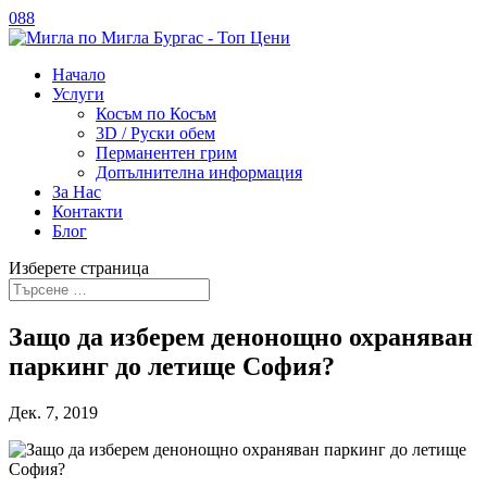
088
Начало
Услуги
Косъм по Косъм
3D / Руски обем
Перманентен грим
Допълнителна информация
За Нас
Контакти
Блог
Изберете страница
Защо да изберем денонощно охраняван
паркинг до летище София?
Дек. 7, 2019