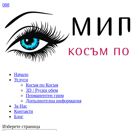
088
Начало
Услуги
Косъм по Косъм
3D / Руски обем
Перманентен грим
Допълнителна информация
За Нас
Контакти
Блог
Изберете страница