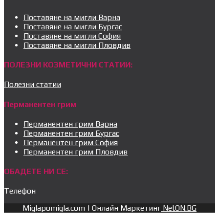
Поставяне на мигли Варна
Поставяне на мигли Бургас
Поставяне на мигли София
Поставяне на мигли Пловдив
ПОЛЕЗНИ КОЗМЕТИЧНИ СТАТИИ:
Полезни статии
Перманентен грим
Перманентен грим Варна
Перманентен грим Бургас
Перманентен грим София
Перманентен грим Пловдив
ОБАДЕТЕ НИ СЕ:
Телефон
Miglapomigla.com | Онлайн Маркетинг
NetON.BG