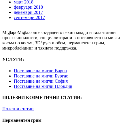
март 2018
февруари 2018
декември 2017
септември 2017
MiglapoMigla.com е създаден от екип млади и талантливи
професионалисти, специализирани в поставянето на мигли –
косъм по косъм, 3D/ руски обем, перманентен грим,
микроблейдинг и тяхната поддръжка.
УСЛУГИ:
Поставяне на мигли Варна
Поставяне на мигли Бургас
Поставяне на мигли София
Поставяне на мигли Пловдив
ПОЛЕЗНИ КОЗМЕТИЧНИ СТАТИИ:
Полезни статии
Перманентен грим