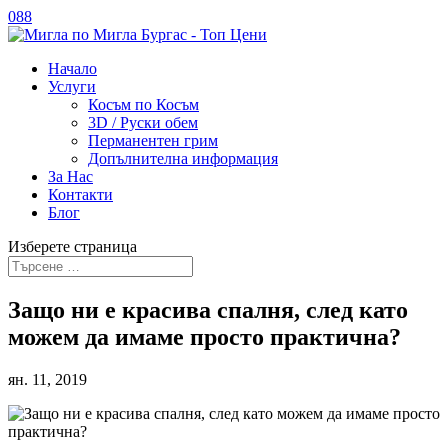
088
Начало
Услуги
Косъм по Косъм
3D / Руски обем
Перманентен грим
Допълнителна информация
За Нас
Контакти
Блог
Изберете страница
Защо ни е красива спалня, след като
можем да имаме просто практична?
ян. 11, 2019