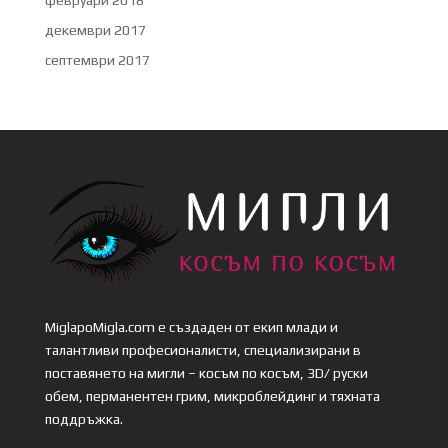
февруари 2018
декември 2017
септември 2017
MiglapoMigla.com е създаден от екип млади и
талантливи професионалисти, специализирани в
поставянето на мигли – косъм по косъм, 3D/ руски
обем, перманентен грим, микроблейдинг и тяхната
поддръжка.