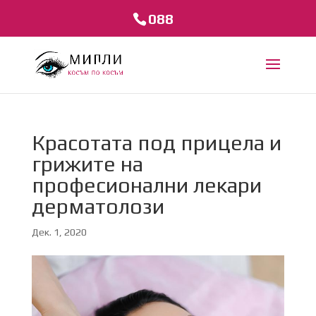
088
Красотата под прицела и
грижите на
професионални лекари
дерматолози
Дек. 1, 2020