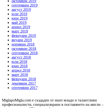
октомври 2019
септември 2019
август 2019
юли 2019
юни 2019
май 2019
април 2019
март 2019
февруари 2019
януари 2019
ноември 2018
октомври 2018
септември 2018
август 2018
юли 2018
юни 2018
април 2018
март 2018
февруари 2018
декември 2017
септември 2017
MiglapoMigla.com е създаден от екип млади и талантливи
професионалисти, специализирани в поставянето на мигли –