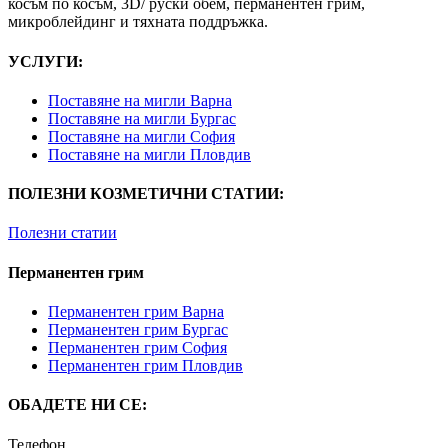
косъм по косъм, 3D/ руски обем, перманентен грим,
микроблейдинг и тяхната поддръжка.
УСЛУГИ:
Поставяне на мигли Варна
Поставяне на мигли Бургас
Поставяне на мигли София
Поставяне на мигли Пловдив
ПОЛЕЗНИ КОЗМЕТИЧНИ СТАТИИ:
Полезни статии
Перманентен грим
Перманентен грим Варна
Перманентен грим Бургас
Перманентен грим София
Перманентен грим Пловдив
ОБАДЕТЕ НИ СЕ:
Телефон