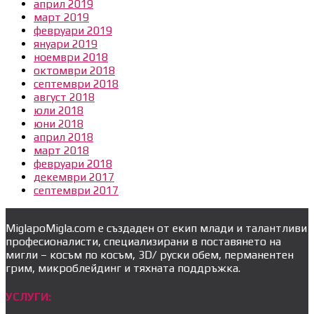
април 2019
март 2019
февруари 2019
януари 2019
ноември 2018
октомври 2018
септември 2018
август 2018
юли 2018
юни 2018
април 2018
март 2018
февруари 2018
декември 2017
септември 2017
MiglapoMigla.com е създаден от екип млади и талантливи
професионалисти, специализирани в поставянето на
мигли – косъм по косъм, 3D/ руски обем, перманентен
грим, микроблейдинг и тяхната поддръжка.
УСЛУГИ: